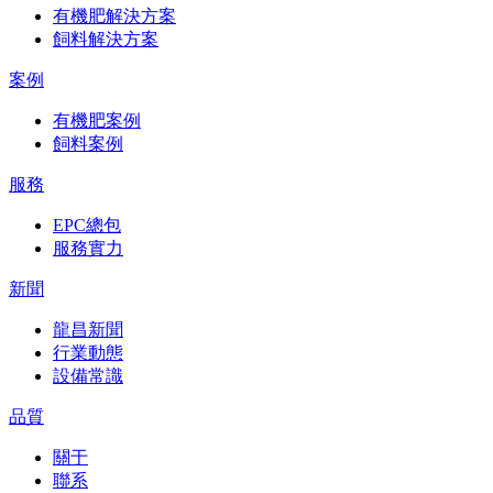
有機肥解決方案
飼料解決方案
案例
有機肥案例
飼料案例
服務
EPC總包
服務實力
新聞
龍昌新聞
行業動態
設備常識
品質
關于
聯系