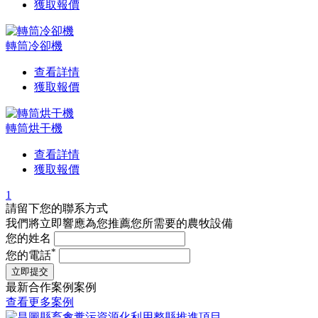
獲取報價
轉筒冷卻機
查看詳情
獲取報價
轉筒烘干機
查看詳情
獲取報價
1
請留下您的聯系方式
我們將立即響應為您推薦您所需要的農牧設備
您的姓名
*
您的電話
立即提交
最新合作案例案例
查看更多案例