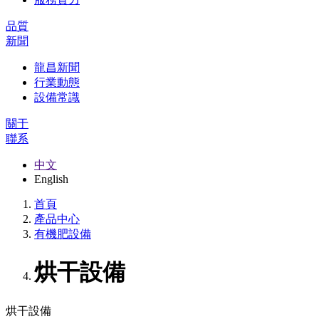
品質
新聞
龍昌新聞
行業動態
設備常識
關于
聯系
中文
English
首頁
產品中心
有機肥設備
烘干設備
烘干設備