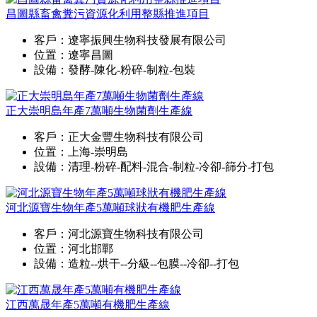
昌圖縣畜禽糞污資源化利用整縣推進項目
客戶：遼寧振興生物科技發展有限公司
位置：遼寧昌圖
設備：發酵-陳化-粉碎-制粒-包裝
正大崇明島年產7萬噸生物菌劑生產線
客戶：正大金豐生物科技有限公司
位置：上海-崇明島
設備：清理-粉碎-配料-混合-制粒-冷卻-篩分-打包
河北源寶生物年產5萬噸球狀有機肥生產線
客戶：河北源寶生物科技有限公司
位置：河北邯鄲
設備：造粒--烘干--分級--包膜--冷卻--打包
江西萬晟年產5萬噸有機肥生產線