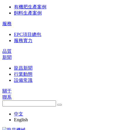
有機肥生產案例
飼料生產案例
服務
EPC項目總包
服務實力
品質
新聞
龍昌新聞
行業動態
設備常識
關于
聯系
中文
English