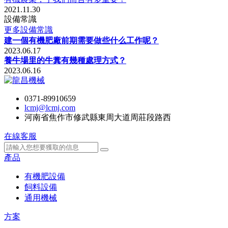
2021.11.30
設備常識
更多設備常識
建一個有機肥廠前期需要做些什么工作呢？
2023.06.17
養牛場里的牛糞有幾種處理方式？
2023.06.16
0371-89910659
lcmj@lcmj.com
河南省焦作市修武縣東周大道周莊段路西
在線客服
產品
有機肥設備
飼料設備
通用機械
方案