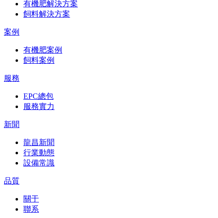
有機肥解決方案
飼料解決方案
案例
有機肥案例
飼料案例
服務
EPC總包
服務實力
新聞
龍昌新聞
行業動態
設備常識
品質
關于
聯系