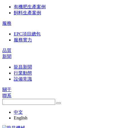
有機肥生產案例
飼料生產案例
服務
EPC項目總包
服務實力
品質
新聞
龍昌新聞
行業動態
設備常識
關于
聯系
中文
English