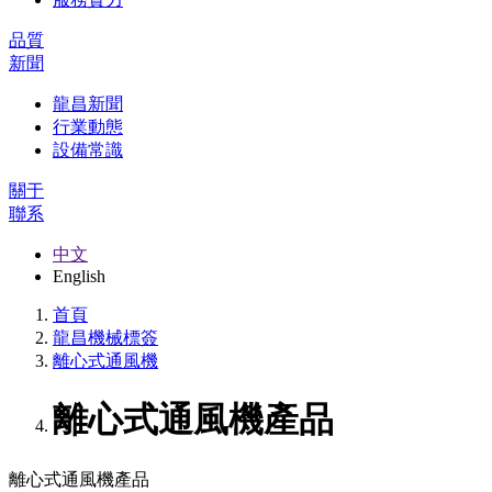
品質
新聞
龍昌新聞
行業動態
設備常識
關于
聯系
中文
English
首頁
龍昌機械標簽
離心式通風機
離心式通風機產品
離心式通風機產品